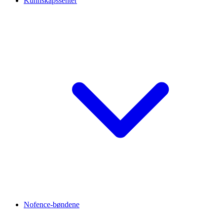
Kunnskapssenter
Nofence-bøndene