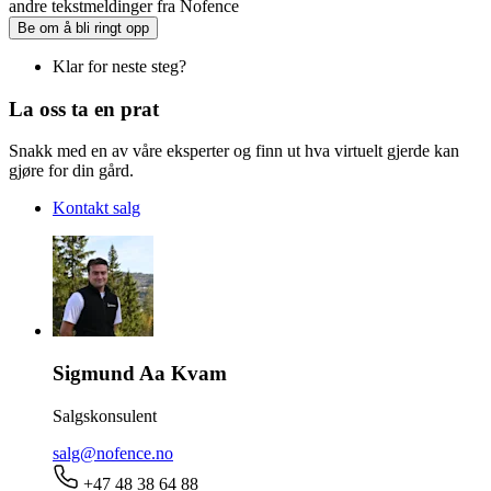
andre tekstmeldinger fra Nofence
Be om å bli ringt opp
Klar for neste steg?
La oss ta en prat
Snakk med en av våre eksperter og finn ut hva virtuelt gjerde kan
gjøre for din gård.
Kontakt salg
Sigmund Aa Kvam
Salgskonsulent
salg@nofence.no
+47 48 38 64 88