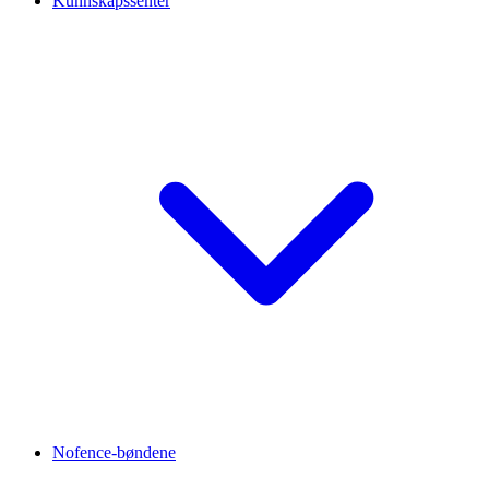
Kunnskapssenter
Nofence-bøndene