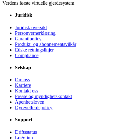
Verdens første virtuelle gjerdesystem
Juridisk
Juridisk oversikt
Personvernerklæring
Garantipolicy
Produkt- og abonnementsvilkår
Etiske retningslinjer
Compliance
Selskap
Om oss
Karriere
Kontakt oss
Presse og myndighetskontakt
Åpenhetsloven
Dyrevelferdspolicy
Support
Driftsstatus
Logg inn