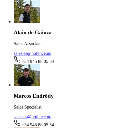
Alain de Gainza
Sales Associate
sales.es@nofence.no
+34 945 88 05 54
Marcos Endrödy
Sales Specialist
sales.es@nofence.no
+34 945 88 05 54