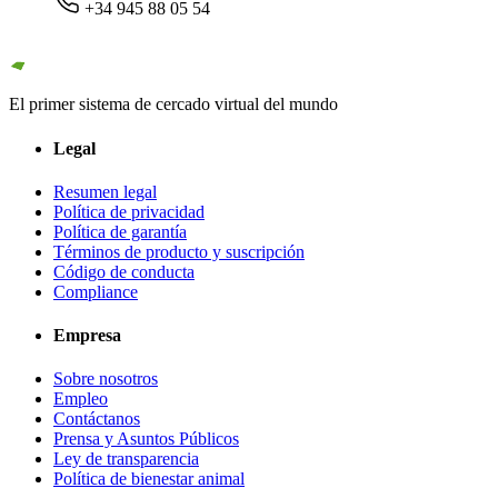
+34 945 88 05 54
El primer sistema de cercado virtual del mundo
Legal
Resumen legal
Política de privacidad
Política de garantía
Términos de producto y suscripción
Código de conducta
Compliance
Empresa
Sobre nosotros
Empleo
Contáctanos
Prensa y Asuntos Públicos
Ley de transparencia
Política de bienestar animal