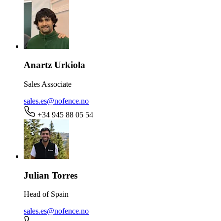
Anartz Urkiola
Sales Associate
sales.es@nofence.no
+34 945 88 05 54
Julian Torres
Head of Spain
sales.es@nofence.no