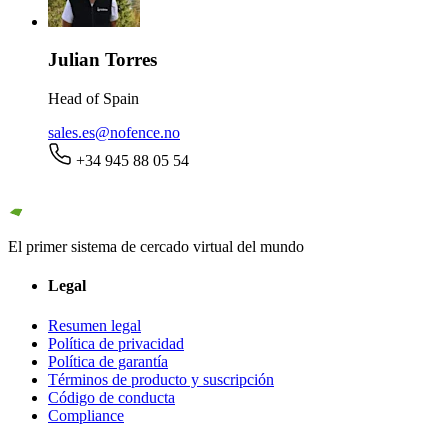
Julian Torres
Head of Spain
sales.es@nofence.no
+34 945 88 05 54
El primer sistema de cercado virtual del mundo
Legal
Resumen legal
Política de privacidad
Política de garantía
Términos de producto y suscripción
Código de conducta
Compliance