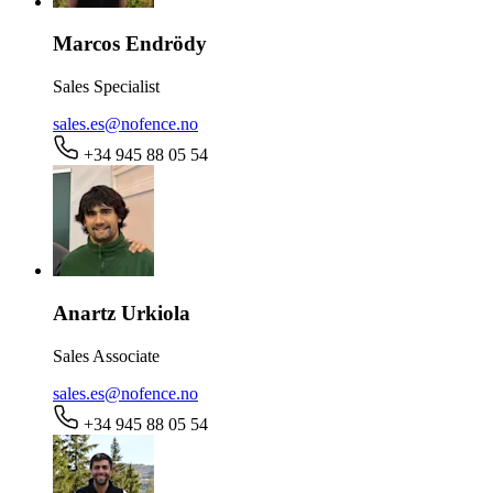
Marcos Endrödy
Sales Specialist
sales.es@nofence.no
+34 945 88 05 54
Anartz Urkiola
Sales Associate
sales.es@nofence.no
+34 945 88 05 54