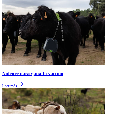
Nofence para ganado vacuno
Leer más