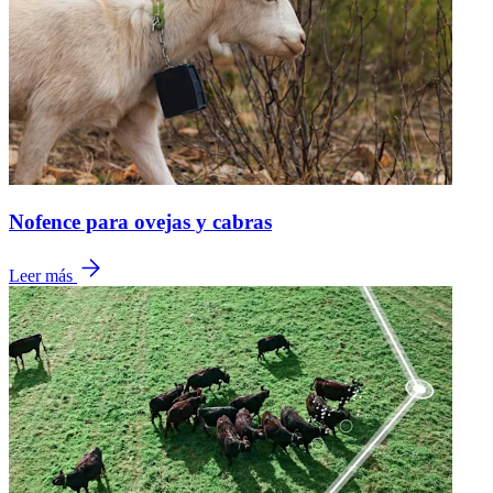
Nofence para ovejas y cabras
Leer más