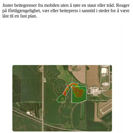
Juster beitegrenser fra mobilen uten å røre en staur eller tråd. Reager
på fôrtilgjengelighet, vær eller beitepress i sanntid i stedet for å være
låst til en fast plan.