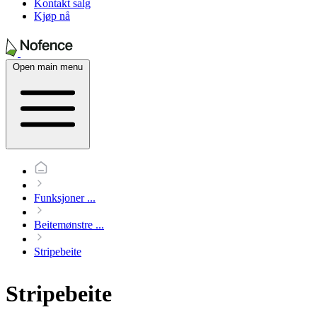
Kontakt salg
Kjøp nå
Open main menu
Funksjoner
...
Beitemønstre
...
Stripebeite
Stripebeite