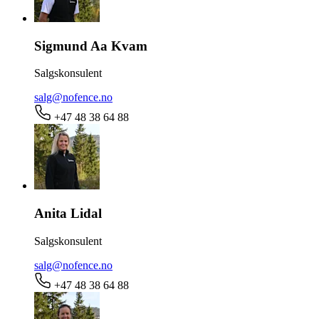
Sigmund Aa Kvam
Salgskonsulent
salg@nofence.no
+47 48 38 64 88
Anita Lidal
Salgskonsulent
salg@nofence.no
+47 48 38 64 88