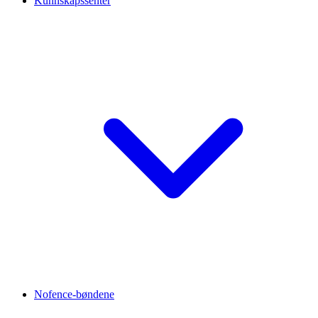
Kunnskapssenter
Nofence-bøndene