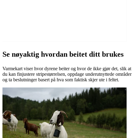
Se nøyaktig hvordan beitet ditt brukes
Varmekart viser hvor dyrene beiter og hvor de ikke gjør det, slik at
du kan finjustere stripestørrelsen, oppdage underutnyttede områder
og ta beslutninger basert på hva som faktisk skjer ute i feltet.