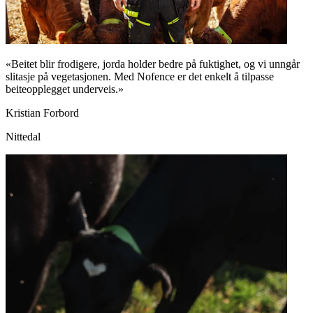
«Beitet blir frodigere, jorda holder bedre på fuktighet, og vi unngår
slitasje på vegetasjonen. Med Nofence er det enkelt å tilpasse
beiteopplegget underveis.»
Kristian Forbord
Nittedal