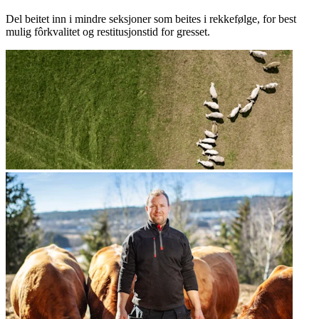
Del beitet inn i mindre seksjoner som beites i rekkefølge, for best
mulig fôrkvalitet og restitusjonstid for gresset.