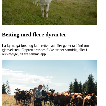
Beiting med flere dyrarter
La kyrne gå først, og la deretter sau eller geiter ta hånd om
gjenveksten. Opprett artsspesifikke striper samtidig eller i
rekkefølge, alt fra samme app.