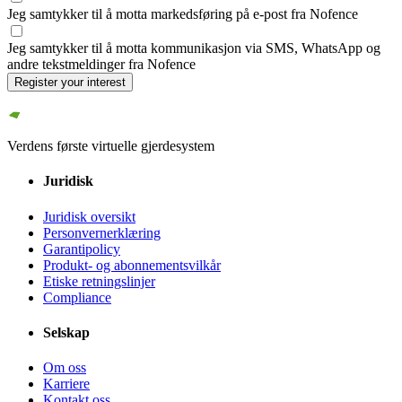
Jeg samtykker til å motta markedsføring på e-post fra Nofence
Jeg samtykker til å motta kommunikasjon via SMS, WhatsApp og
andre tekstmeldinger fra Nofence
Register your interest
Verdens første virtuelle gjerdesystem
Juridisk
Juridisk oversikt
Personvernerklæring
Garantipolicy
Produkt- og abonnementsvilkår
Etiske retningslinjer
Compliance
Selskap
Om oss
Karriere
Kontakt oss