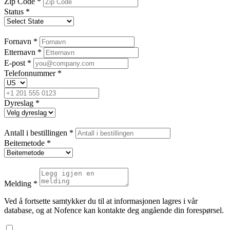
Zip Code
*
Status
*
Fornavn
*
Etternavn
*
E-post
*
Telefonnummer
*
Dyreslag
*
Antall i bestillingen
*
Beitemetode
*
Melding
*
Ved å fortsette samtykker du til at informasjonen lagres i vår
database, og at Nofence kan kontakte deg angående din forespørsel.