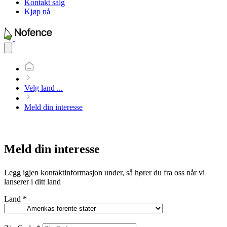
Kontakt salg
Kjøp nå
Open
main
menu
Velg land
...
Meld din interesse
Meld din interesse
Legg igjen kontaktinformasjon under, så hører du fra oss når vi
lanserer i ditt land
Land
*