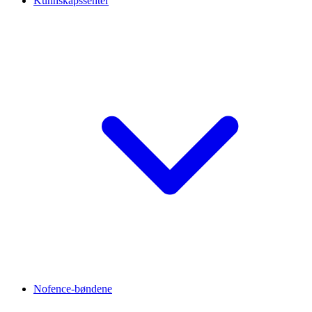
Kunnskapssenter
Nofence-bøndene