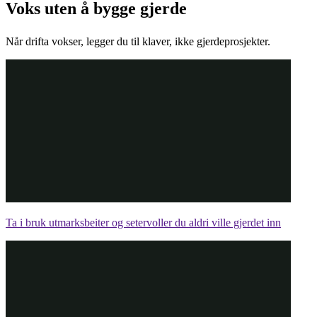
Voks uten å bygge gjerde
Når drifta vokser, legger du til klaver, ikke gjerdeprosjekter.
Ta i bruk utmarksbeiter og setervoller du aldri ville gjerdet inn