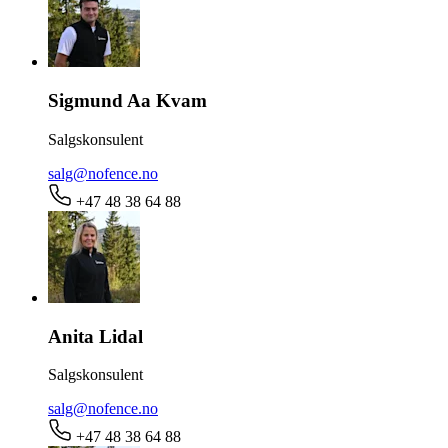
Sigmund Aa Kvam
Salgskonsulent
salg@nofence.no
+47 48 38 64 88
Anita Lidal
Salgskonsulent
salg@nofence.no
+47 48 38 64 88