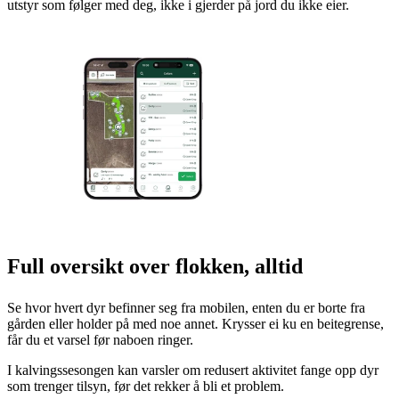
utstyr som følger med deg, ikke i gjerder på jord du ikke eier.
Full oversikt over flokken, alltid
Se hvor hvert dyr befinner seg fra mobilen, enten du er borte fra
gården eller holder på med noe annet. Krysser ei ku en beitegrense,
får du et varsel før naboen ringer.
I kalvingssesongen kan varsler om redusert aktivitet fange opp dyr
som trenger tilsyn, før det rekker å bli et problem.