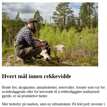
Hvert mål innen rekkevidde
Bratte lier, skogkanter, utmarksbeiter, setervoller. Arealer som var for
avsidesliggende eller for krevende til å rettferdiggjøre tradisjonelt
gjerde, er nå produktive beiter.
Mer beitedyr på marken, uten ny infrastruktur. På leid jord: invester i