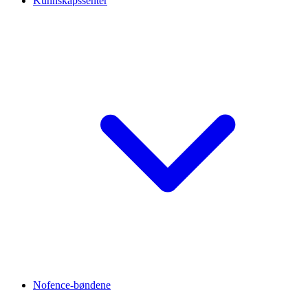
Kunnskapssenter
Nofence-bøndene