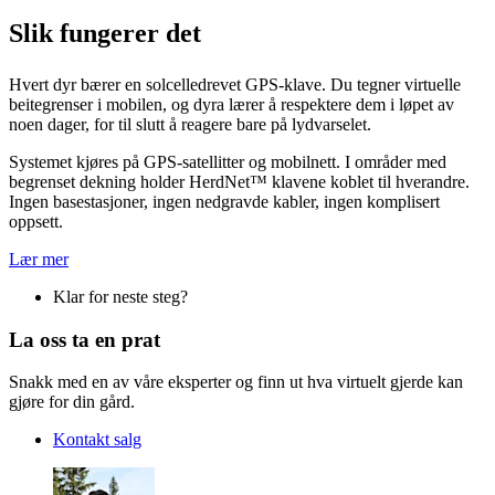
Slik fungerer det
Hvert dyr bærer en solcelledrevet GPS-klave. Du tegner virtuelle
beitegrenser i mobilen, og dyra lærer å respektere dem i løpet av
noen dager, for til slutt å reagere bare på lydvarselet.
Systemet kjøres på GPS-satellitter og mobilnett. I områder med
begrenset dekning holder HerdNet™ klavene koblet til hverandre.
Ingen basestasjoner, ingen nedgravde kabler, ingen komplisert
oppsett.
Lær mer
Klar for neste steg?
La oss ta en prat
Snakk med en av våre eksperter og finn ut hva virtuelt gjerde kan
gjøre for din gård.
Kontakt salg