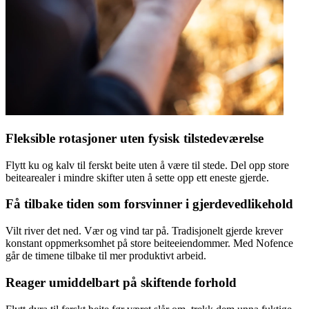
Fleksible rotasjoner uten fysisk tilstedeværelse
Flytt ku og kalv til ferskt beite uten å være til stede. Del opp store
beitearealer i mindre skifter uten å sette opp ett eneste gjerde.
Få tilbake tiden som forsvinner i gjerdevedlikehold
Vilt river det ned. Vær og vind tar på. Tradisjonelt gjerde krever
konstant oppmerksomhet på store beiteeiendommer. Med Nofence
går de timene tilbake til mer produktivt arbeid.
Reager umiddelbart på skiftende forhold