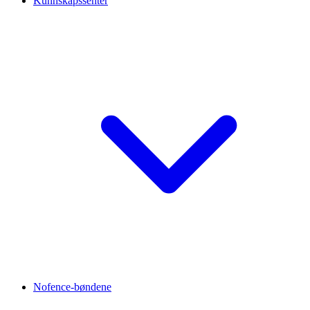
Kunnskapssenter
Nofence-bøndene