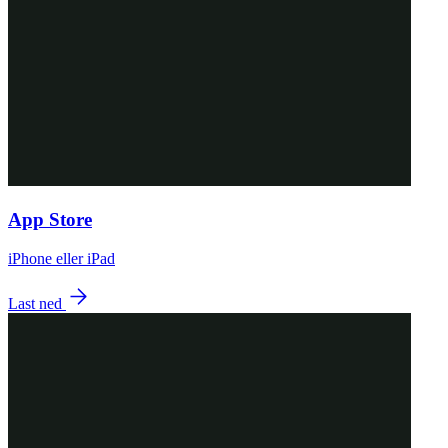
App Store
iPhone eller iPad
Last ned