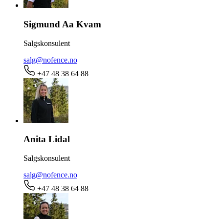
Sigmund Aa Kvam
Salgskonsulent
salg@nofence.no
+47 48 38 64 88
Anita Lidal
Salgskonsulent
salg@nofence.no
+47 48 38 64 88