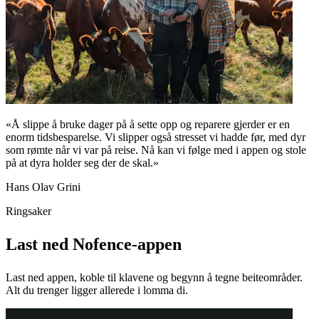
«Å slippe å bruke dager på å sette opp og reparere gjerder er en
enorm tidsbesparelse. Vi slipper også stresset vi hadde før, med dyr
som rømte når vi var på reise. Nå kan vi følge med i appen og stole
på at dyra holder seg der de skal.»
Hans Olav Grini
Ringsaker
Last ned Nofence-appen
Last ned appen, koble til klavene og begynn å tegne beiteområder.
Alt du trenger ligger allerede i lomma di.