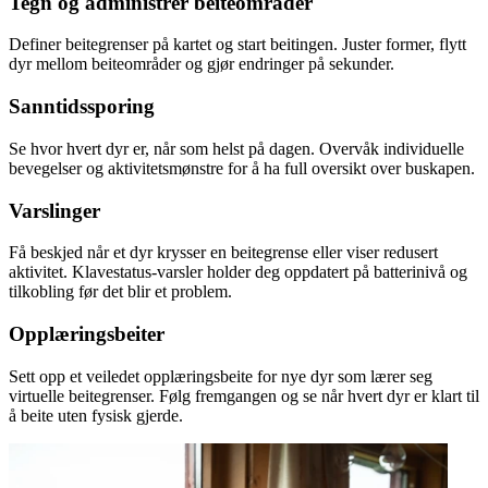
Tegn og administrer beiteområder
Definer beitegrenser på kartet og start beitingen. Juster former, flytt
dyr mellom beiteområder og gjør endringer på sekunder.
Sanntidssporing
Se hvor hvert dyr er, når som helst på dagen. Overvåk individuelle
bevegelser og aktivitetsmønstre for å ha full oversikt over buskapen.
Varslinger
Få beskjed når et dyr krysser en beitegrense eller viser redusert
aktivitet. Klavestatus-varsler holder deg oppdatert på batterinivå og
tilkobling før det blir et problem.
Opplæringsbeiter
Sett opp et veiledet opplæringsbeite for nye dyr som lærer seg
virtuelle beitegrenser. Følg fremgangen og se når hvert dyr er klart til
å beite uten fysisk gjerde.