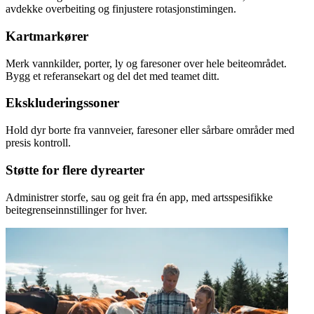
avdekke overbeiting og finjustere rotasjonstimingen.
Kartmarkører
Merk vannkilder, porter, ly og faresoner over hele beiteområdet.
Bygg et referansekart og del det med teamet ditt.
Ekskluderingssoner
Hold dyr borte fra vannveier, faresoner eller sårbare områder med
presis kontroll.
Støtte for flere dyrearter
Administrer storfe, sau og geit fra én app, med artsspesifikke
beitegrenseinnstillinger for hver.