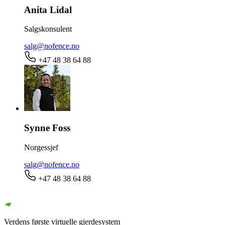
Anita Lidal
Salgskonsulent
salg@nofence.no
+47 48 38 64 88
Synne Foss
Norgessjef
salg@nofence.no
+47 48 38 64 88
Verdens første virtuelle gjerdesystem