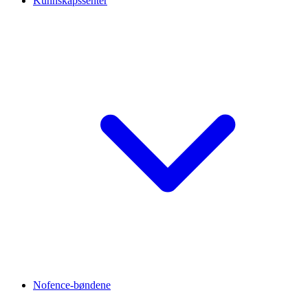
Kunnskapssenter
Nofence-bøndene