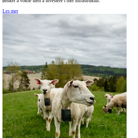
ønsker å vokse uten å investere i mer infrastruktur.
Les mer