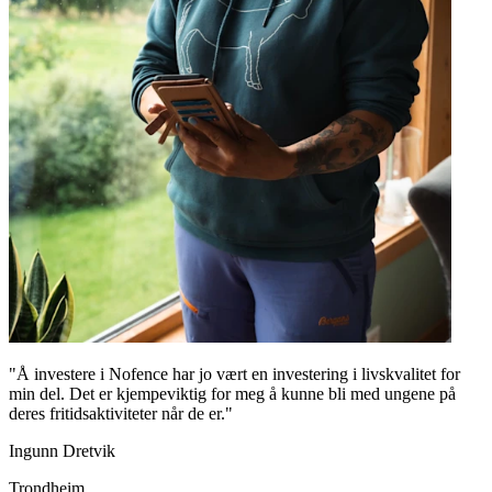
"Å investere i Nofence har jo vært en investering i livskvalitet for
min del. Det er kjempeviktig for meg å kunne bli med ungene på
deres fritidsaktiviteter når de er."
Ingunn Dretvik
Trondheim