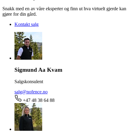
Snakk med en av våre eksperter og finn ut hva virtuelt gjerde kan
gjøre for din gård.
Kontakt salg
Sigmund Aa Kvam
Salgskonsulent
salg@nofence.no
+47 48 38 64 88