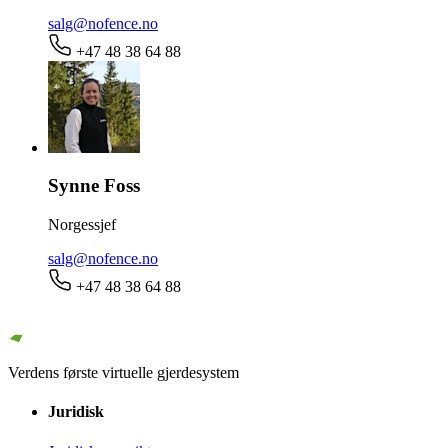
salg@nofence.no
+47 48 38 64 88
Synne Foss
Norgessjef
salg@nofence.no
+47 48 38 64 88
Verdens første virtuelle gjerdesystem
Juridisk