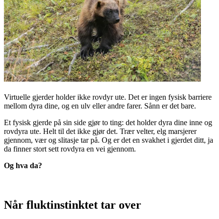
Virtuelle gjerder holder ikke rovdyr ute. Det er ingen fysisk barriere
mellom dyra dine, og en ulv eller andre farer. Sånn er det bare.
Et fysisk gjerde på sin side gjør to ting: det holder dyra dine inne og
rovdyra ute. Helt til det ikke gjør det. Trær velter, elg marsjerer
gjennom, vær og slitasje tar på. Og er det en svakhet i gjerdet ditt, ja
da finner stort sett rovdyra en vei gjennom.
Og hva da?
Når fluktinstinktet tar over