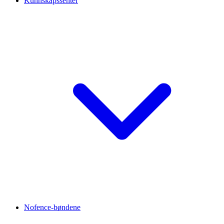
Kunnskapssenter
Nofence-bøndene