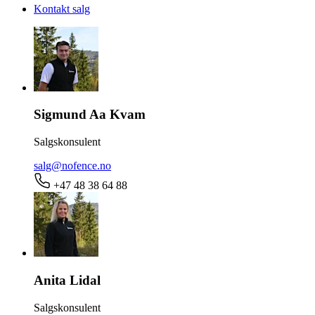
Kontakt salg
Sigmund Aa Kvam
Salgskonsulent
salg@nofence.no
+47 48 38 64 88
Anita Lidal
Salgskonsulent