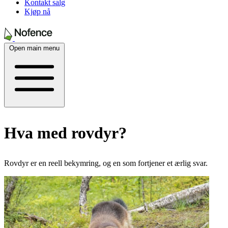
Kontakt salg
Kjøp nå
Open main menu
Hva med rovdyr?
Rovdyr er en reell bekymring, og en som fortjener et ærlig svar.