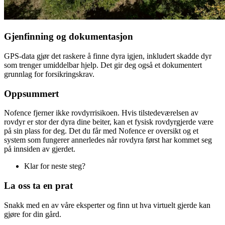
Gjenfinning og dokumentasjon
GPS-data gjør det raskere å finne dyra igjen, inkludert skadde dyr
som trenger umiddelbar hjelp. Det gir deg også et dokumentert
grunnlag for forsikringskrav.
Oppsummert
Nofence fjerner ikke rovdyrrisikoen. Hvis tilstedeværelsen av
rovdyr er stor der dyra dine beiter, kan et fysisk rovdyrgjerde være
på sin plass for deg. Det du får med Nofence er oversikt og et
system som fungerer annerledes når rovdyra først har kommet seg
på innsiden av gjerdet.
Klar for neste steg?
La oss ta en prat
Snakk med en av våre eksperter og finn ut hva virtuelt gjerde kan
gjøre for din gård.