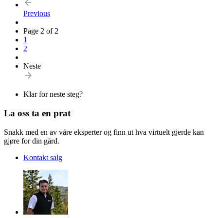
Previous
Page 2 of 2
1
2
Neste
Klar for neste steg?
La oss ta en prat
Snakk med en av våre eksperter og finn ut hva virtuelt gjerde kan
gjøre for din gård.
Kontakt salg