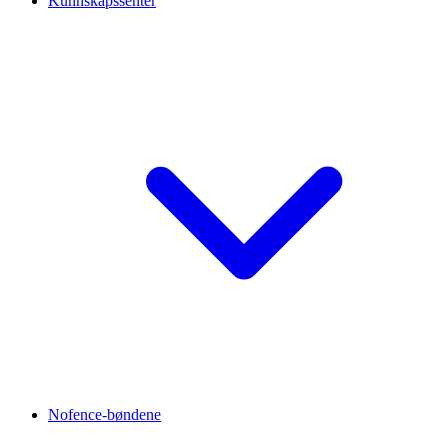
Kunnskapssenter
Nofence-bøndene