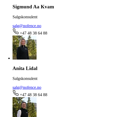
Sigmund Aa Kvam
Salgskonsulent
salg@nofence.no
+47 48 38 64 88
Anita Lidal
Salgskonsulent
salg@nofence.no
+47 48 38 64 88