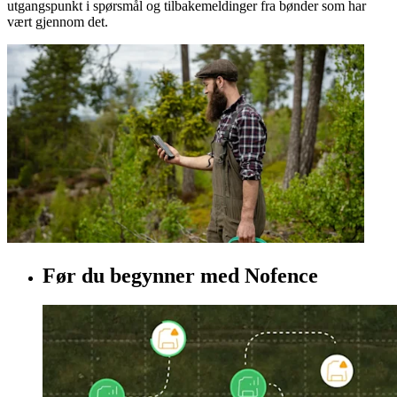
utgangspunkt i spørsmål og tilbakemeldinger fra bønder som har
vært gjennom det.
Før du begynner med Nofence